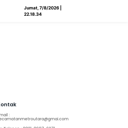
Jumat, 7/8/2026 |
22.18.34
Kontak
mail :
ecamatanmetroutara@gmai.com