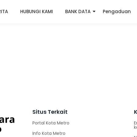
RITA
HUBUNGI KAMI
BANK DATA
Pengaduan
Situs Terkait
Portal Kota Metro
E
k
Info Kota Metro