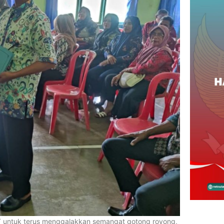
RT untuk terus menggalakkan semangat gotong royong,