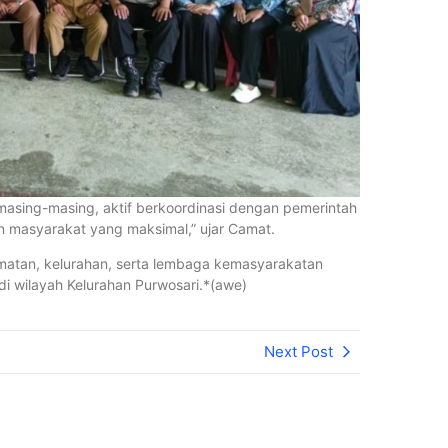
asing-masing, aktif berkoordinasi dengan pemerintah
an masyarakat yang maksimal,” ujar Camat.
camatan, kelurahan, serta lembaga kemasyarakatan
 wilayah Kelurahan Purwosari.*(awe)
Next Post