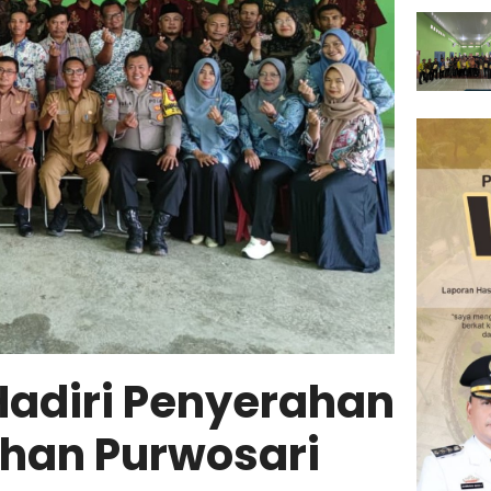
Hadiri Penyerahan
ahan Purwosari