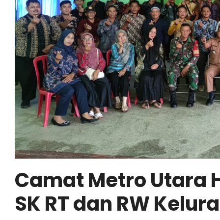
Camat Metro Utara 
SK RT dan RW Kelur