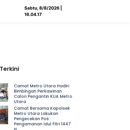
Sabtu, 8/8/2026 |
16.04.18
Terkini
Camat Metro Utara Hadiri
Bimbingan Perkawinan
Calon Pengantin KUA Metro
Utara
Camat Bersama Kapolsek
Metro Utara Lakukan
Pengecekan Pos
Pengamanan Idul Fitri 1447
H