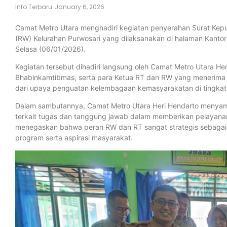
Info Terbaru
January 6, 2026
Camat Metro Utara menghadiri kegiatan penyerahan Surat Kep
(RW) Kelurahan Purwosari yang dilaksanakan di halaman Kantor
Selasa (06/01/2026).
Kegiatan tersebut dihadiri langsung oleh Camat Metro Utara Her
Bhabinkamtibmas, serta para Ketua RT dan RW yang menerima
dari upaya penguatan kelembagaan kemasyarakatan di tingkat
Dalam sambutannya, Camat Metro Utara Heri Hendarto menya
terkait tugas dan tanggung jawab dalam memberikan pelayana
menegaskan bahwa peran RW dan RT sangat strategis sebaga
program serta aspirasi masyarakat.