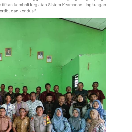
ktifkan kembali kegiatan Sistem Keamanan Lingkungan
rtib, dan kondusif.