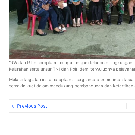
“RW dan RT diharapkan mampu menjadi teladan di lingkungan m
kelurahan serta unsur TNI dan Polri demi terwujudnya pelayan
Melalui kegiatan ini, diharapkan sinergi antara pemerintah ke
semakin kuat dalam mendukung pembangunan dan ketertiban di
Previous Post