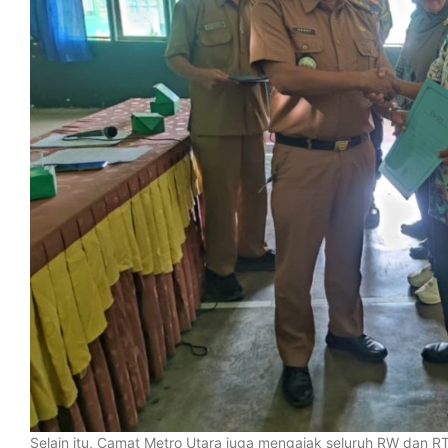
Selain itu, Camat Metro Utara juga mengajak seluruh RW dan 